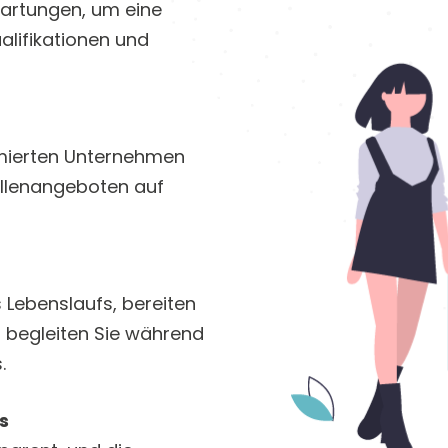
wartungen, um eine
ualifikationen und
mierten Unternehmen
ellenangeboten auf
s Lebenslaufs, bereiten
 begleiten Sie während
.
s