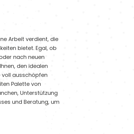
ne Arbeit verdient, die
eiten bietet. Egal, ob
n oder nach neuen
Ihnen, den idealen
e voll ausschöpfen
iten Palette von
anchen, Unterstützung
esses und Beratung, um