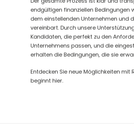
Der gesamte Prozess ist klar und trans
endgültigen finanziellen Bedingungen 
dem einstellenden Unternehmen und 
vereinbart. Durch unsere Unterstützun
Kandidaten, die perfekt zu den Anfor
Unternehmens passen, und die eingest
erhalten die Bedingungen, die sie erwa
Entdecken Sie neue Möglichkeiten mit R
beginnt hier.