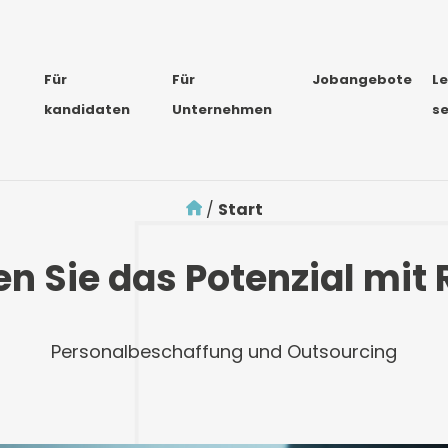
Für
Für
Jobangebote
L
kandidaten
Unternehmen
s
/
Start
n Sie das Potenzial mit
Personalbeschaffung und Outsourcing