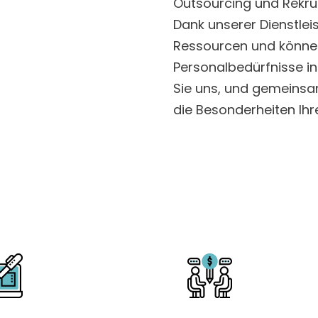
Outsourcing und Rekru
Dank unserer Dienstlei
Ressourcen und können 
Personalbedürfnisse in
Sie uns, und gemeinsa
die Besonderheiten Ih