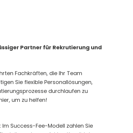
ässiger Partner für Rekrutierung und
rten Fachkräften, die Ihr Team
igen Sie flexible Personal­lösungen,
utierungsprozesse durchlaufen zu
ier, um zu helfen!
: Im Success-Fee-Modell zahlen Sie