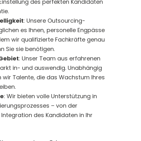
 Einstellung des perfekten Kandidaten
tie.
elligkeit
: Unsere Outsourcing-
lichen es Ihnen, personelle Engpässe
dem wir qualifizierte Fachkräfte genau
n Sie sie benötigen.
Gebiet
: Unser Team aus erfahrenen
Markt in- und auswendig. Unabhängig
 wir Talente, die das Wachstum Ihres
eiben.
ce
: Wir bieten volle Unterstützung in
tierungsprozesses – von der
 Integration des Kandidaten in Ihr