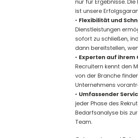
nur für Ergebnisse. Die
ist unsere Erfolgsgaran
•
Flexibilität und Schn
Dienstleistungen ermög
sofort zu schließen, in
dann bereitstellen, wen
•
Experten auf ihrem 
Recruitern kennt den 
von der Branche finden
Unternehmens vorantr
•
Umfassender Servi
jeder Phase des Rekru
Bedarfsanalyse bis zur
Team.