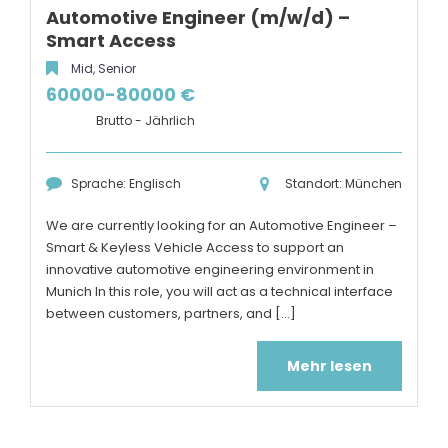
Automotive Engineer (m/w/d) –
Smart Access
Mid, Senior
60000-80000 €
Brutto - Jährlich
Sprache: Englisch
Standort: München
We are currently looking for an Automotive Engineer –
Smart & Keyless Vehicle Access to support an
innovative automotive engineering environment in
Munich In this role, you will act as a technical interface
between customers, partners, and [...]
Mehr lesen