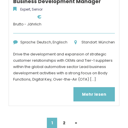
Business Development Manager
Expert, Senior
€
Brutto - Jährlich
Sprache: Deutsch, Englisch
Standort: München
Drive the development and expansion of strategic
customer relationships with OEMs and Tier-1 suppliers
within the global automotive sector Lead business
development activities with a strong focus on Body
Functions, Digital Key, Over-the-Air (OTA) [...]
Mehr lesen
1
2
»