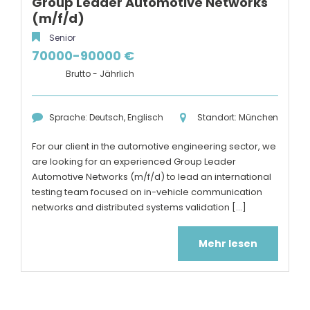
Group Leader Automotive Networks
(m/f/d)
Senior
70000-90000 €
Brutto - Jährlich
Sprache: Deutsch, Englisch
Standort: München
For our client in the automotive engineering sector, we
are looking for an experienced Group Leader
Automotive Networks (m/f/d) to lead an international
testing team focused on in-vehicle communication
networks and distributed systems validation [...]
Mehr lesen