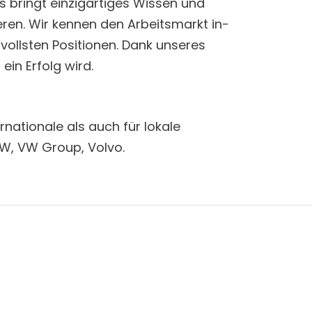
s bringt einzigartiges Wissen und
eren. Wir kennen den Arbeitsmarkt in-
vollsten Positionen. Dank unseres
ein Erfolg wird.
rnationale als auch für lokale
MW, VW Group, Volvo.