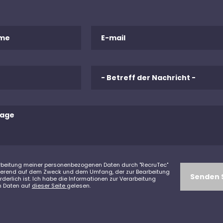
rarbeitung meiner personenbezogenen Daten durch "RecruTec"
ierend auf dem Zweck und dem Umfang, der zur Bearbeitung
derlich ist. Ich habe die Informationen zur Verarbeitung
n Daten auf
dieser Seite
gelesen.