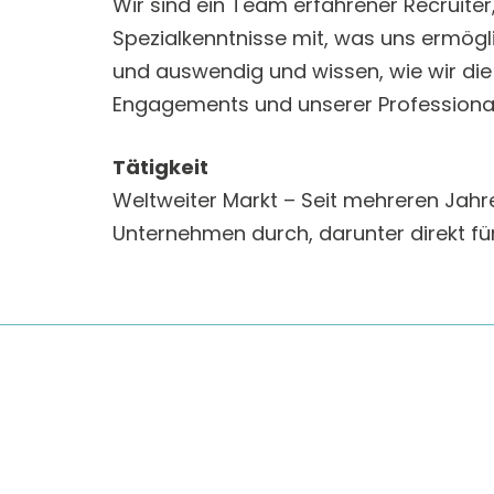
Wir sind ein Team erfahrener Recruiter
Spezialkenntnisse mit, was uns ermögli
und auswendig und wissen, wie wir die
Engagements und unserer Professionalit
Tätigkeit
Weltweiter Markt – Seit mehreren Jahre
Unternehmen durch, darunter direkt fü