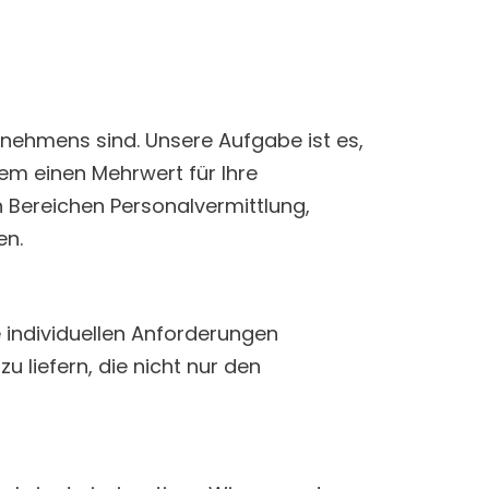
rnehmens sind. Unsere Aufgabe ist es,
llem einen Mehrwert für Ihre
n Bereichen Personalvermittlung,
en.
e individuellen Anforderungen
 liefern, die nicht nur den