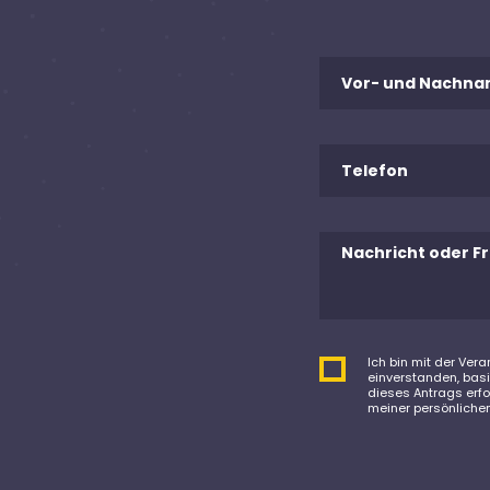
Ich bin mit der Ve
einverstanden, bas
dieses Antrags erfor
meiner persönliche