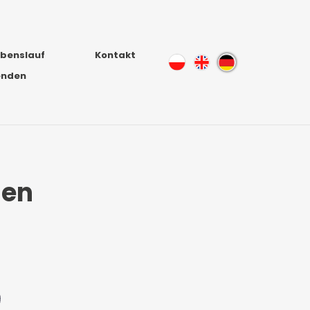
ebenslauf
Kontakt
enden
nen