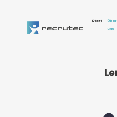
Start
Über
uns
Le