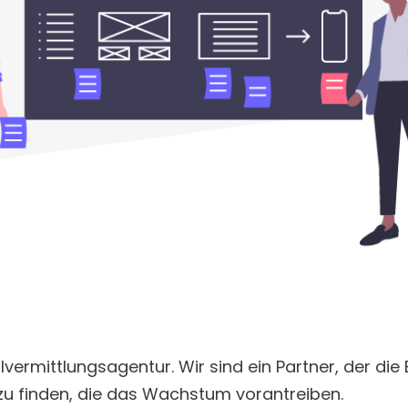
lvermittlungsagentur. Wir sind ein Partner, der di
e zu finden, die das Wachstum vorantreiben.