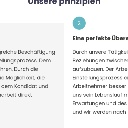
Unsere prinzipien
2
Eine perfekte Übe
lgreiche Beschäftigung
Durch unsere Tätigkei
tellungsprozess. Dem
Beziehungen zwische
hren. Durch die
aufzubauen. Der Arbei
 Möglichkeit, die
Einstellungsprozess 
n dem Kandidat und
Arbeitnehmer besser 
rbeit direkt
uns sein Lebenslauf m
Erwartungen und des
und wir werden nach