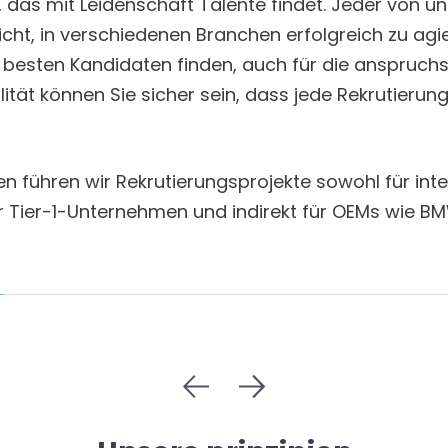
, das mit Leidenschaft Talente findet. Jeder von un
cht, in verschiedenen Branchen erfolgreich zu agi
 besten Kandidaten finden, auch für die anspruchs
ät können Sie sicher sein, dass jede Rekrutierung 
n führen wir Rekrutierungsprojekte sowohl für inte
r Tier-1-Unternehmen und indirekt für OEMs wie B