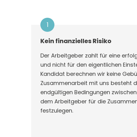
1
Kein finanzielles Risiko
Der Arbeitgeber zahlt für eine erfo
und nicht für den eigentlichen Eins
Kandidat berechnen wir keine Gebü
Zusammenarbeit mit uns besteht die
endgültigen Bedingungen zwische
dem Arbeitgeber für die Zusammena
festzulegen.