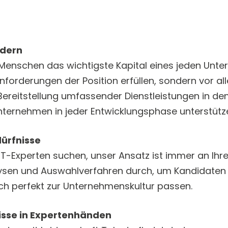
rdern
 Menschen das wichtigste Kapital eines jeden Unte
 Anforderungen der Position erfüllen, sondern vor a
 Bereitstellung umfassender Dienstleistungen in de
Unternehmen in jeder Entwicklungsphase unterstütz
dürfnisse
IT-Experten suchen, unser Ansatz ist immer an Ihr
lysen und Auswahlverfahren durch, um Kandidaten zu
h perfekt zur Unternehmenskultur passen.
nisse in Expertenhänden