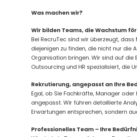
Was machen wir?
Wir bilden Teams, die Wachstum fö
Bei RecruTec sind wir überzeugt, dass
diejenigen zu finden, die nicht nur die
Organisation bringen. Wir sind auf die
Outsourcing und HR spezialisiert, die 
Rekrutierung, angepasst an Ihre Be
Egal, ob Sie Fachkräfte, Manager oder 
angepasst. Wir führen detaillierte Ana
Erwartungen entsprechen, sondern auc
Professionelles Team – Ihre Bedürf