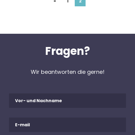
«
1
2
Fragen?
Wir beantworten die gerne!